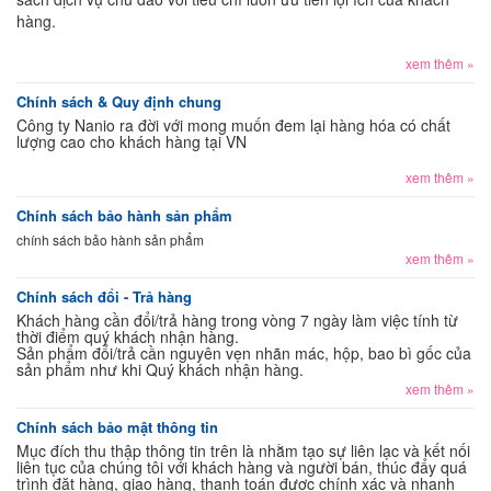
hàng.
xem thêm »
Chính sách & Quy định chung
Công ty Nanio ra đời với mong muốn đem lại hàng hóa có chất
lượng cao cho khách hàng tại VN
xem thêm »
Chính sách bảo hành sản phẩm
chính sách bảo hành sản phẩm
xem thêm »
Chính sách đổi - Trả hàng
Khách hàng cần đổi/trả hàng trong vòng 7 ngày làm việc tính từ
thời điểm quý khách nhận hàng.
Sản phẩm đổi/trả cần nguyên vẹn nhãn mác, hộp, bao bì gốc của
sản phẩm như khi Quý khách nhận hàng.
xem thêm »
Chính sách bảo mật thông tin
Mục đích thu thập thông tin trên là nhằm tạo sự liên lạc và kết nối
liên tục của chúng tôi với khách hàng và người bán, thúc đẩy quá
trình đặt hàng, giao hàng, thanh toán được chính xác và nhanh