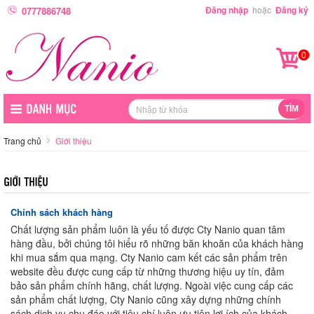
Đăng nhập
hoặc
Đăng ký
0777886748
0
Trang chủ
Giới thiệu
Chính sách khách hàng
Chất lượng sản phẩm luôn là yếu tố được Cty Nanio quan tâm
hàng đầu, bởi chúng tôi hiểu rõ những băn khoăn của khách hàng
khi mua sắm qua mạng. Cty Nanio cam kết các sản phẩm trên
website đều được cung cấp từ những thương hiệu uy tín, đảm
bảo sản phẩm chính hãng, chất lượng. Ngoài việc cung cấp các
sản phẩm chất lượng, Cty Nanio cũng xây dựng những chính
sách dịch vụ chu đáo với tiêu chí luôn ưu tiên lợi ích của khách