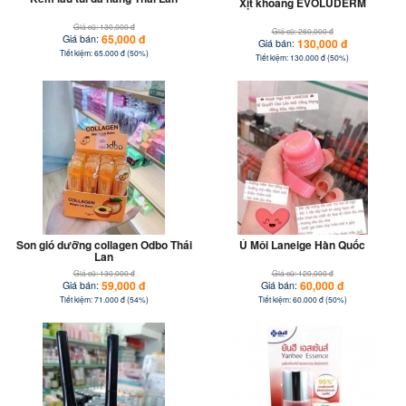
Xịt khoáng EVOLUDERM
Giá cũ: 130,000 đ
Giá cũ: 260,000 đ
65,000 đ
Giá bán:
130,000 đ
Giá bán:
Tiết kiệm: 65.000 đ (50%)
Tiết kiệm: 130.000 đ (50%)
Son gió dưỡng collagen Odbo Thái
Ủ Môi Laneige Hàn Quốc
Lan
Giá cũ: 130,000 đ
Giá cũ: 120,000 đ
59,000 đ
60,000 đ
Giá bán:
Giá bán:
Tiết kiệm: 71.000 đ (54%)
Tiết kiệm: 60.000 đ (50%)