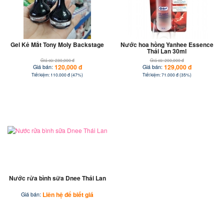
Gel Kẻ Mắt Tony Moly Backstage
Nước hoa hồng Yanhee Essence
Thái Lan 30ml
Giá cũ: 230,000 đ
Giá cũ: 200,000 đ
120,000 đ
129,000 đ
Giá bán:
Giá bán:
Tiết kiệm: 110.000 đ (47%)
Tiết kiệm: 71.000 đ (35%)
Nước rửa bình sữa Dnee Thái Lan
Liên hệ để biết giá
Giá bán: