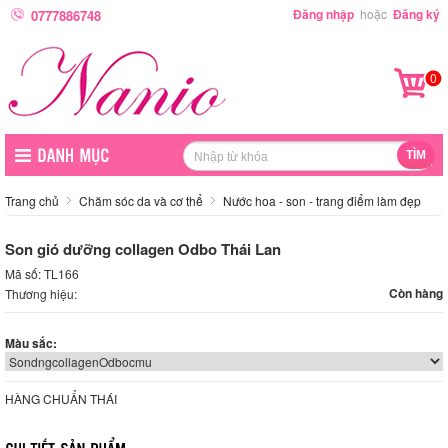
Đăng nhập
hoặc
Đăng ký
0777886748
0
Trang chủ
Chăm sóc da và cơ thể
Nước hoa - son - trang điểm làm đẹp
Son gió dưỡng collagen Odbo Thái Lan
Mã số: TL166
Còn hàng
Thương hiệu:
Màu sắc:
HÀNG CHUẨN THÁI