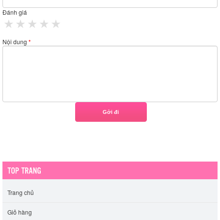
Đánh giá
1 star
2 stars
3 stars
4 stars
5 stars
Nội dung
*
Trang chủ
Giỏ hàng