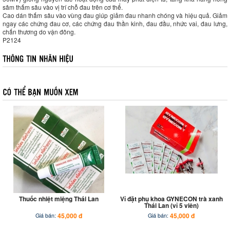
sâm thấm sâu vào vị trí chỗ đau trên cơ thể.
Cao dán thấm sâu vào vùng đau giúp giảm đau nhanh chóng và hiệu quả. Giảm
ngay các chứng đau cơ, các chứng đau thần kinh, đau đầu, nhức vai, đau lưng,
chấn thương do vận đông.
P2124
Thuốc nhiệt miệng Thái Lan
Vỉ đặt phụ khoa GYNECON trà xanh
Thái Lan (vỉ 5 viên)
45,000 đ
45,000 đ
Giá bán:
Giá bán: