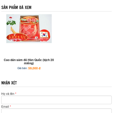
Cao dán sâm đỏ Hàn Quốc (bịch 20
miếng)
59,000 đ
Giá bán:
Họ và tên
*
Email
*