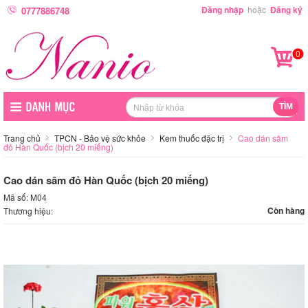
Đăng nhập
hoặc
Đăng ký
0777886748
0
Trang chủ
TPCN - Bảo vệ sức khỏe
Kem thuốc đặc trị
Cao dán sâm
đỏ Hàn Quốc (bịch 20 miếng)
Cao dán sâm đỏ Hàn Quốc (bịch 20 miếng)
Mã số: M04
Còn hàng
Thương hiệu: