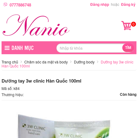
Đăng nhập
hoặc
Đăng ký
0777886748
0
Trang chủ
Chăm sóc da mặt và body
Dưỡng body
Dưỡng tay 3w clinic
Hàn Quốc 100ml
Dưỡng tay 3w clinic Hàn Quốc 100ml
Mã số: k84
Còn hàng
Thương hiệu: