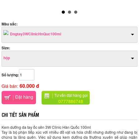
Màu sắc:
Dngtay3WClinicHnQuc100ml
Size:
hộp
Số lượng:
60.000 đ
Giá bán:
Tư vấn đặt hàng gọi
Đặt hàng
0777886748
Kem dưỡng da tay ốc sên 3W Clinic Hàn Quốc 100ml
Tay là bộ phận tiếp xúc với nhiều đồ vật và hóa chất nhưng dường như đang bị
chúng ta lãng quên. Việc sử dụng kem dưỡng da thường xuyên sẽ giúp ngăn