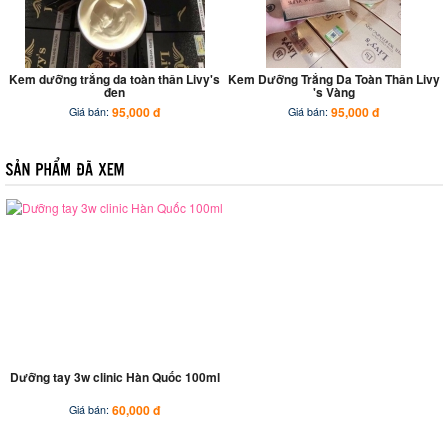
Kem dưỡng trắng da toàn thân Livy's
Kem Dưỡng Trắng Da Toàn Thân Livy
đen
's Vàng
95,000 đ
95,000 đ
Giá bán:
Giá bán:
Dưỡng tay 3w clinic Hàn Quốc 100ml
60,000 đ
Giá bán: