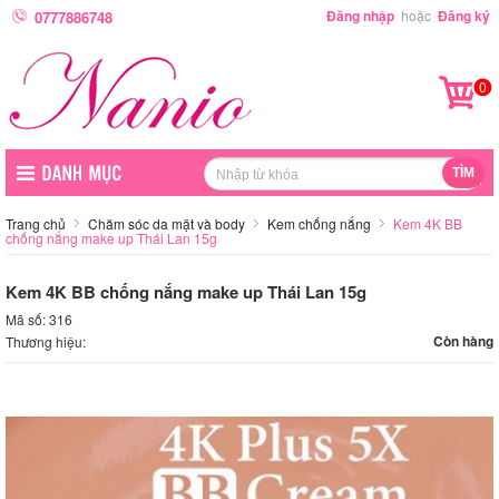
Đăng nhập
hoặc
Đăng ký
0777886748
0
Trang chủ
Chăm sóc da mặt và body
Kem chống nắng
Kem 4K BB
chống nắng make up Thái Lan 15g
Kem 4K BB chống nắng make up Thái Lan 15g
Mã số: 316
Còn hàng
Thương hiệu: