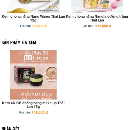
Kem chống nắng Nano Wises Thái Lan
Kem chống nắng Nangfa dưỡng trắng
12g
Thái Lan
95,000 đ
115,000 đ
Giá bán:
Giá bán:
Kem 4K BB chống nắng make up Thái
Lan 15g
149,000 đ
Giá bán: