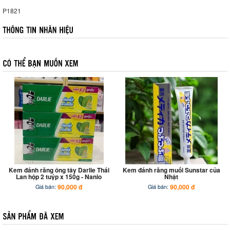
P1821
Kem đánh răng ông tây Darlie Thái
Kem đánh răng muối Sunstar của
Lan hộp 2 tuýp x 150g - Nanio
Nhật
90,000 đ
90,000 đ
Giá bán:
Giá bán: