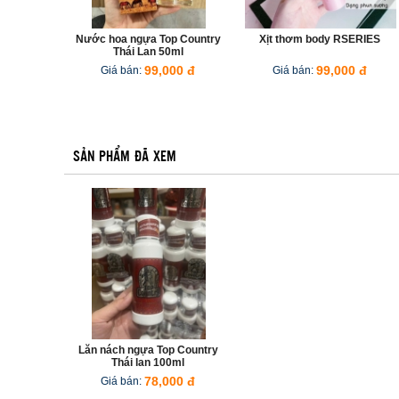
Nước hoa ngựa Top Country
Xịt thơm body RSERIES
Thái Lan 50ml
Giá bán:
99,000 đ
Giá bán:
99,000 đ
SẢN PHẨM ĐÃ XEM
Lăn nách ngựa Top Country
Thái lan 100ml
Giá bán:
78,000 đ