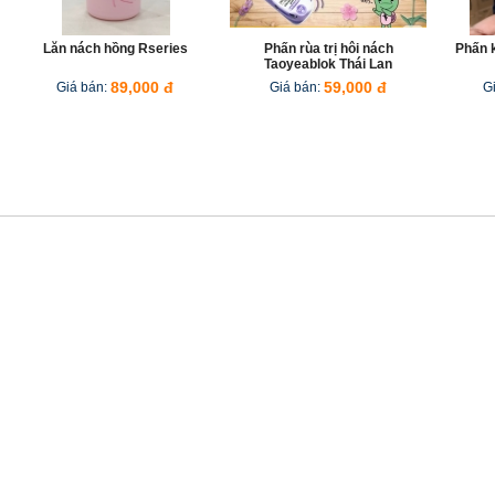
Lăn nách hồng Rseries
Phấn rùa trị hôi nách
Phấn k
Taoyeablok Thái Lan
Giá bán:
89,000 đ
Giá bán:
59,000 đ
G