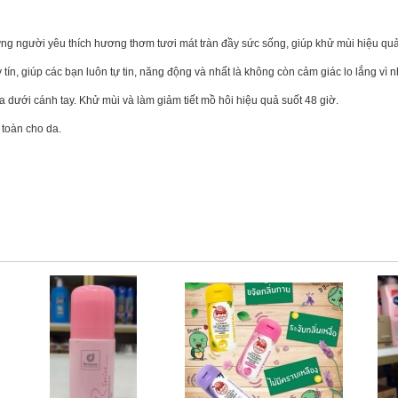
ng người yêu thích hương thơm tươi mát tràn đầy sức sống, giúp khử mùi hiệu quả v
ín, giúp các bạn luôn tự tin, năng động và nhất là không còn cảm giác lo lắng vì
dưới cánh tay. Khử mùi và làm giảm tiết mồ hôi hiệu quả suốt 48 giờ.
toàn cho da.