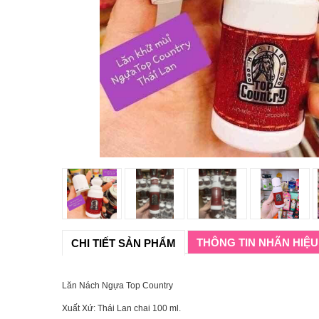
THÔNG TIN NHÃN HIỆU
CHI TIẾT SẢN PHẨM
Lăn Nách Ngựa Top Country
Xuất Xứ: Thái Lan chai 100 ml.