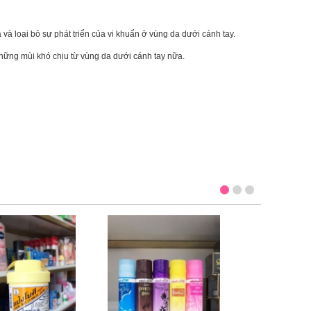
à loại bỏ sự phát triển của vi khuẩn ở vùng da dưới cánh tay.
 những mùi khó chịu từ vùng da dưới cánh tay nữa.