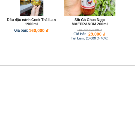
Dầu đậu nành Cook Thái Lan
Sốt Gà Chua Ngọt
1900ml
MAEPRANOM 260ml
Giá bán:
160,000 đ
Giá cũ: 49.000 đ
Giá bán:
29,000 đ
Tiết kiệm: 20.000 đ (40%)