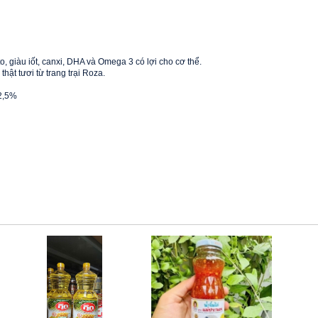
o, giàu iốt, canxi, DHA và Omega 3 có lợi cho cơ thể.
ật tươi từ trang trại Roza.
 2,5%