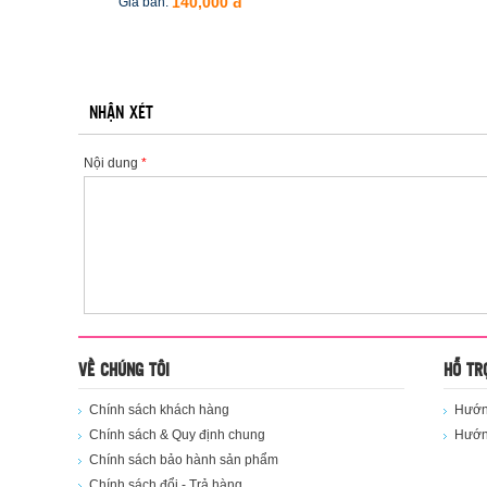
Giá bán:
140,000 đ
NHẬN XÉT
Nội dung
*
VỀ CHÚNG TÔI
HỖ TR
Chính sách khách hàng
Hướng
Chính sách & Quy định chung
Hướn
Chính sách bảo hành sản phẩm
Chính sách đổi - Trả hàng