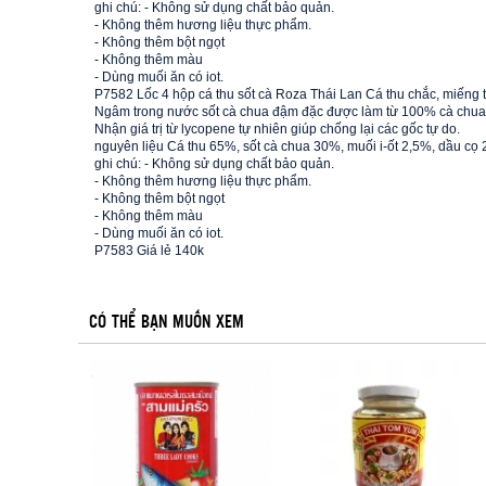
ghi chú: - Không sử dụng chất bảo quản.
- Không thêm hương liệu thực phẩm.
- Không thêm bột ngọt
- Không thêm màu
- Dùng muối ăn có iot.
P7582
Lốc 4 hộp cá thu sốt cà Roza Thái Lan Cá thu chắc, miếng t
Ngâm trong nước sốt cà chua đậm đặc được làm từ 100% cà chua th
Nhận giá trị từ lycopene tự nhiên giúp chống lại các gốc tự do.
nguyên liệu Cá thu 65%, sốt cà chua 30%, muối i-ốt 2,5%, dầu cọ
ghi chú: - Không sử dụng chất bảo quản.
- Không thêm hương liệu thực phẩm.
- Không thêm bột ngọt
- Không thêm màu
- Dùng muối ăn có iot.
P7583 Giá lẻ 140k
CÓ THỂ BẠN MUỐN XEM