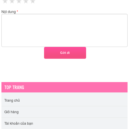
1 star
2 stars
3 stars
4 stars
5 stars
Nội dung
*
Trang chủ
Giỏ hàng
Tài khoản của bạn