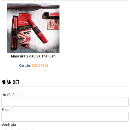
Mascara 2 đầu 5X Thái Lan
100,000 đ
Giá bán:
Họ và tên
*
Email
*
Đánh giá