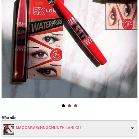
Màu sắc:
MACCARA5xHNGCHUNTHILANLOI1