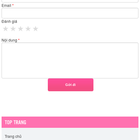
Email
*
Đánh giá
1 star
2 stars
3 stars
4 stars
5 stars
Nội dung
*
Trang chủ