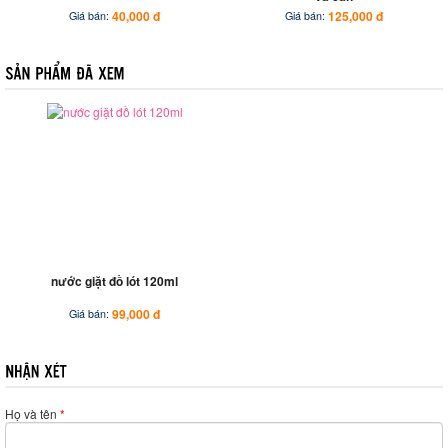
40,000 đ
125,000 đ
Giá bán:
Giá bán:
nước giặt đồ lót 120ml
99,000 đ
Giá bán:
Họ và tên
*