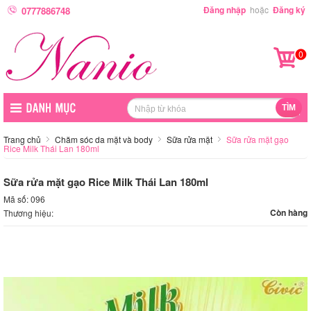
Đăng nhập
hoặc
Đăng ký
0777886748
0
Trang chủ
Chăm sóc da mặt và body
Sữa rửa mặt
Sữa rửa mặt gạo
Rice Milk Thái Lan 180ml
Sữa rửa mặt gạo Rice Milk Thái Lan 180ml
Mã số: 096
Còn hàng
Thương hiệu: