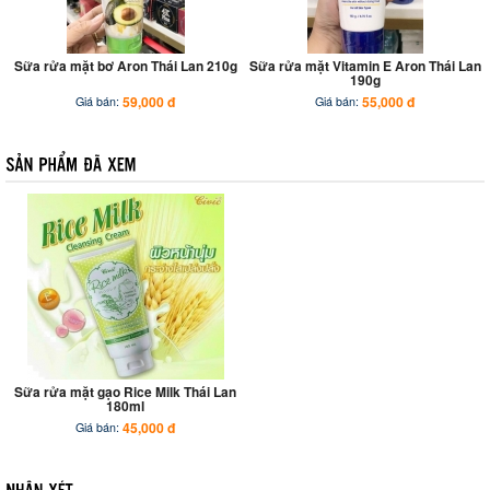
Sữa rửa mặt bơ Aron Thái Lan 210g
Sữa rửa mặt Vitamin E Aron Thái Lan
190g
59,000 đ
55,000 đ
Giá bán:
Giá bán:
Sữa rửa mặt gạo Rice Milk Thái Lan
180ml
45,000 đ
Giá bán: