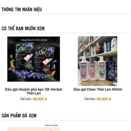
Dầu gội nhuộm phủ bạc OK Herbal
Dầu gội Clear Thái Lan 400ml
Thái Lan
59,000 đ
95,000 đ
Giá bán:
Giá bán: