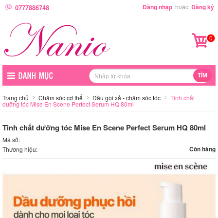
Đăng nhập
hoặc
Đăng ký
0777886748
0
Trang chủ
Chăm sóc cơ thể
Dầu gội xả - chăm sóc tóc
Tinh chất
dưỡng tóc Mise En Scene Perfect Serum HQ 80ml
Tinh chất dưỡng tóc Mise En Scene Perfect Serum HQ 80ml
Mã số:
Còn hàng
Thương hiệu: