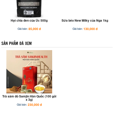
Hạt chia đen của Úc 500g
Sữa béo New Milky của Nga 1kg
85,000 đ
130,000 đ
Giá bán:
Giá bán:
Trà sâm đỏ Samjin Hàn Quốc (100 gói
x 3g)
230,000 đ
Giá bán: