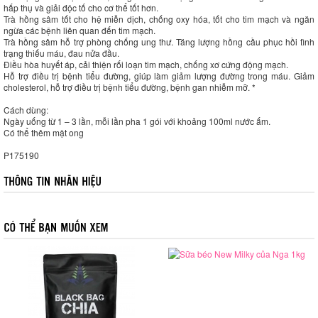
hấp thụ và giải độc tố cho cơ thể tốt hơn.
Trà hồng sâm tốt cho hệ miễn dịch, chống oxy hóa, tốt cho tim mạch và ngăn
ngừa các bệnh liên quan đến tim mạch.
Trà hồng sâm hỗ trợ phòng chống ung thư. Tăng lượng hồng cầu phục hồi tình
trạng thiếu máu, đau nửa đầu.
Điều hòa huyết áp, cải thiện rối loạn tim mạch, chống xơ cứng động mạch.
Hỗ trợ điều trị bệnh tiểu đường, giúp làm giảm lượng đường trong máu. Giảm
cholesterol, hỗ trợ điều trị bệnh tiểu đường, bệnh gan nhiễm mỡ. *
Cách dùng:
Ngày uống từ 1 – 3 lần, mỗi lần pha 1 gói với khoảng 100ml nước ấm.
Có thể thêm mật ong
P175190