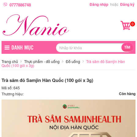
Đăng nhập
hoặc
Đăng ký
0777886748
0
Trang chủ
Thực phẩm - đồ uống
Đồ uống
Trà sâm đỏ Samjin Hàn
Quốc (100 gói x 3g)
Trà sâm đỏ Samjin Hàn Quốc (100 gói x 3g)
Mã số: 645
Còn hàng
Thương hiệu: