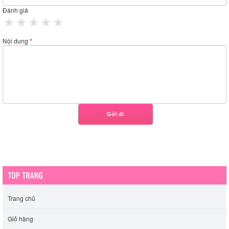
Đánh giá
1 star
2 stars
3 stars
4 stars
5 stars
Nội dung
*
Trang chủ
Giỏ hàng