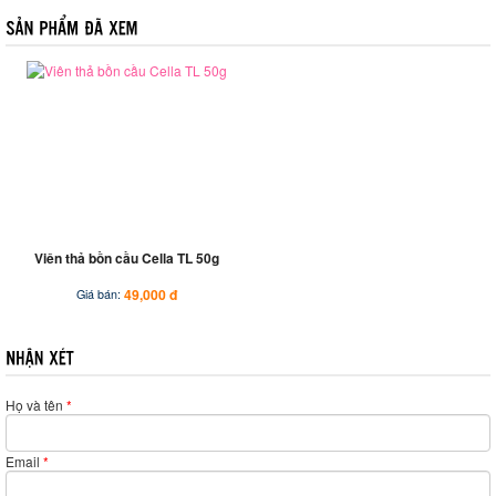
Viên thả bồn cầu Cella TL 50g
49,000 đ
Giá bán:
Họ và tên
*
Email
*