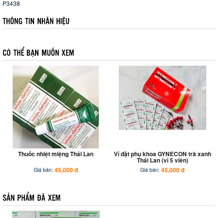
P3438
Thuốc nhiệt miệng Thái Lan
Vỉ đặt phụ khoa GYNECON trà xanh
Thái Lan (vỉ 5 viên)
45,000 đ
45,000 đ
Giá bán:
Giá bán: