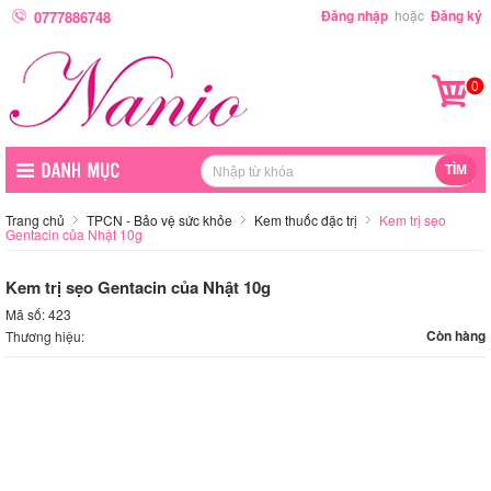
Đăng nhập
hoặc
Đăng ký
0777886748
0
Trang chủ
TPCN - Bảo vệ sức khỏe
Kem thuốc đặc trị
Kem trị sẹo
Gentacin của Nhật 10g
Kem trị sẹo Gentacin của Nhật 10g
Mã số: 423
Còn hàng
Thương hiệu: