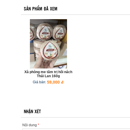
SẢN PHẨM ĐÃ XEM
Xà phòng me tắm trị hôi nách
Thái Lan 160g
Giá bán:
59,000 đ
NHẬN XÉT
Nội dung
*