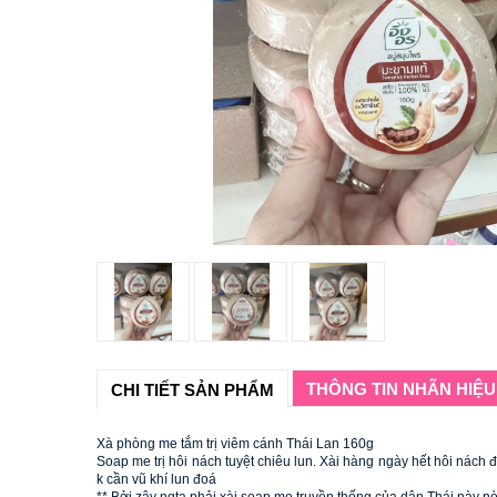
THÔNG TIN NHÃN HIỆU
CHI TIẾT SẢN PHẨM
Xà phòng me tắm trị viêm cánh Thái Lan 160g
Soap me trị hôi nách tuyệt chiêu lun. Xài hàng ngày hết hôi nách 
k cần vũ khí lun đoá 