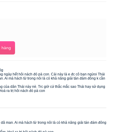
 hàng
0g
ng ngày hết hôi nách đó pà con. Cái này là e đc cô bạn ngừoi Thái 
. Ai mà hách từ trong nôi là có khả năng giải tán đám đông k cần 
ng của dân Thái này nè. Trc giờ cứ thắc mắc sao Thái hay sử dụng 
oá ra trị hôi nách đó pà con 
 dã man. Ai mà hách từ trong nôi là có khả năng giải tán đám đông 