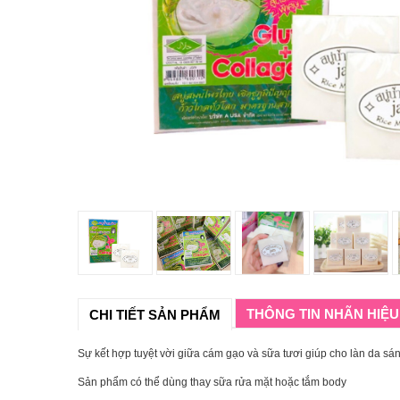
THÔNG TIN NHÃN HIỆU
CHI TIẾT SẢN PHẨM
Sự kết hợp tuyệt vời giữa cám gạo và sữa tươi giúp cho làn da sán
Sản phẩm có thể dùng thay sữa rửa mặt hoặc tắm body