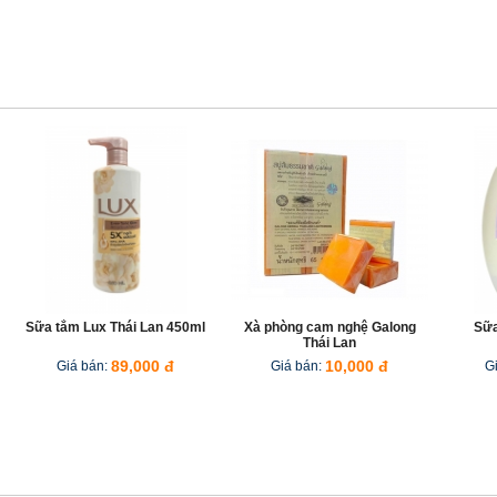
Sữa tắm Lux Thái Lan 450ml
Xà phòng cam nghệ Galong
Sữa
Thái Lan
Giá bán:
89,000 đ
Giá bán:
10,000 đ
G