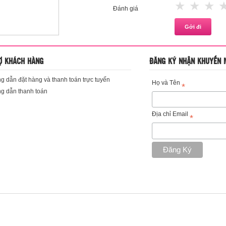
1 star
2 st
3
Đánh giá
Ợ KHÁCH HÀNG
ĐĂNG KÝ NHẬN KHUYẾN 
 dẫn đặt hàng và thanh toán trực tuyến
Họ và Tên
*
g dẫn thanh toán
Địa chỉ Email
*