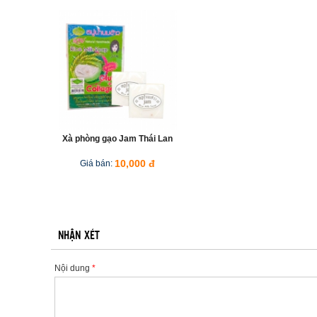
Xà phòng gạo Jam Thái Lan
Giá bán:
10,000 đ
NHẬN XÉT
Nội dung
*