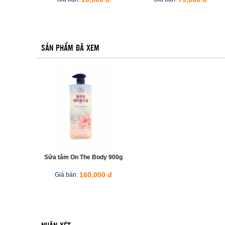
SẢN PHẨM ĐÃ XEM
Sữa tắm On The Body 900g
Giá bán:
160,000 đ